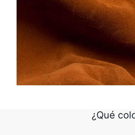
¿Qué colo