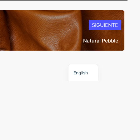
SIGUIENTE
Natural Pebble
Spanish
English