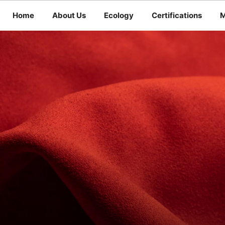
Home
About Us
Ecology
Certifications
M