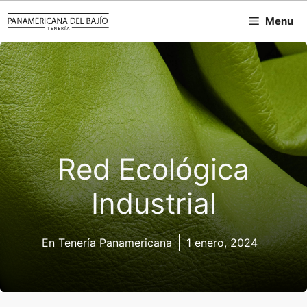
Saltar
Menu
al
contenido
Red Ecológica
Industrial
En Tenería Panamericana
1 enero, 2024