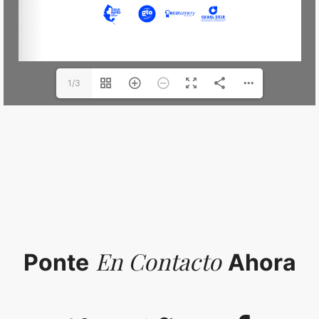
1/3
En Contacto
Ponte
Ahora