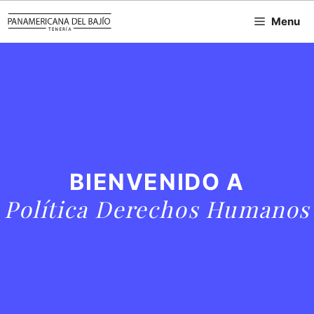
Saltar
Menu
al
contenido
BIENVENIDO A
Política Derechos Humanos